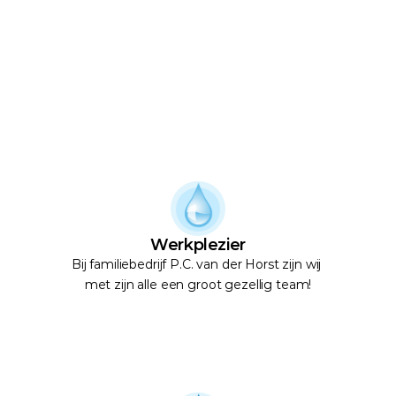
Voordelen van PCvdH
Wat wij te bieden 
hebben?
Werkplezier
Bij familiebedrijf P.C. van der Horst zijn wij 
met zijn alle een groot gezellig team!