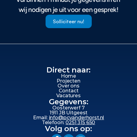
wij nodigen je uit voor een gesprek!
Solliciteer nu!
Direct naar:
Home
Projecten
Over ons
Contact
Vacatures
Gegevens:
Oosterwerf 7
1911 JB Uitgeest
Email: 
info@pcvanderhorst.nl
Telefoon: 
0251 315 650
Volg ons op: