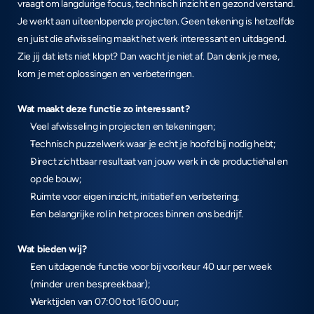
vraagt om langdurige focus, technisch inzicht en gezond verstand. 
Je werkt aan uiteenlopende projecten. Geen tekening is hetzelfde 
en juist die afwisseling maakt het werk interessant en uitdagend. 
Zie jij dat iets niet klopt? Dan wacht je niet af. Dan denk je mee, 
kom je met oplossingen en verbeteringen.
Wat maakt deze functie zo interessant?
Veel afwisseling in projecten en tekeningen;
Technisch puzzelwerk waar je echt je hoofd bij nodig hebt;
Direct zichtbaar resultaat van jouw werk in de productiehal en 
op de bouw;
Ruimte voor eigen inzicht, initiatief en verbetering;
Een belangrijke rol in het proces binnen ons bedrijf.
Wat bieden wij?
Een uitdagende functie voor bij voorkeur 40 uur per week 
(minder uren bespreekbaar);
Werktijden van 07:00 tot 16:00 uur;