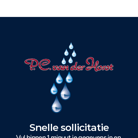
Snelle sollicitatie
Vul binnen 1 minuut je gegevens in en 