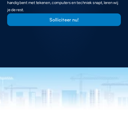
handig bent met tekenen, computers en techniek snapt, leren wij 
je de rest.
Solliciteer nu!