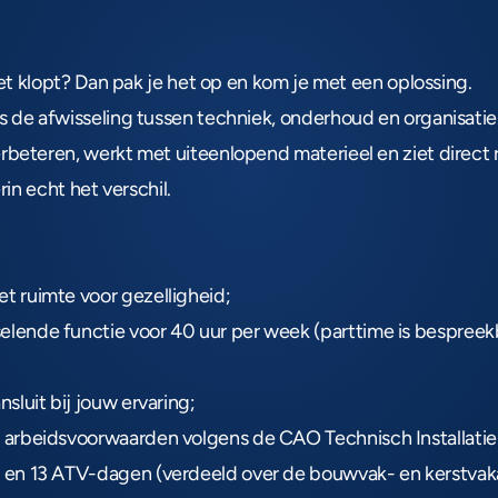
niet klopt? Dan pak je het op en kom je met een oplossing.
 de afwisseling tussen techniek, onderhoud en organisatie. J
rbeteren, werkt met uiteenlopend materieel en ziet direct r
rin echt het verschil.
t ruimte voor gezelligheid;
elende functie voor 40 uur per week (parttime is bespreek
nsluit bij jouw ervaring;
 arbeidsvoorwaarden volgens de CAO Technisch Installatieb
 en 13 ATV-dagen (verdeeld over de bouwvak- en kerstvakan