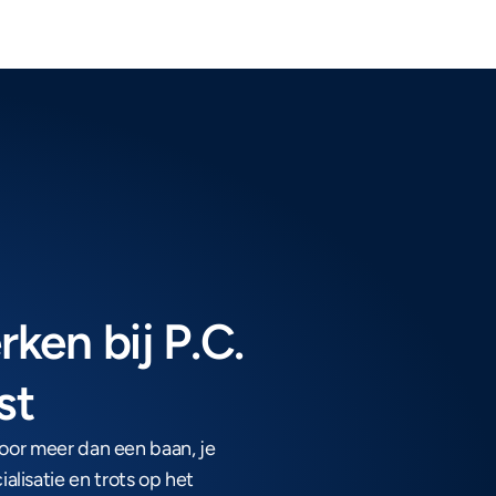
en bij P.C. 
st
voor meer dan een baan, je 
lisatie en trots op het 