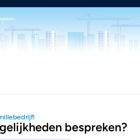
miliebedrijf!
elijkheden bespreken?