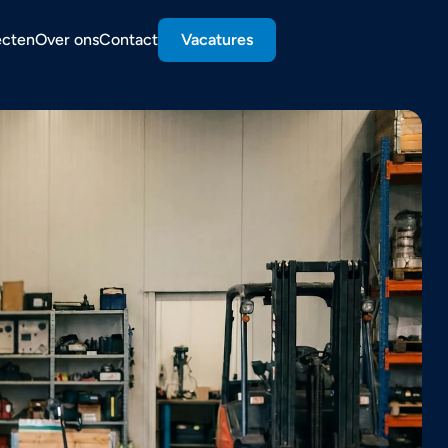
ecten
Over ons
Contact
Vacatures