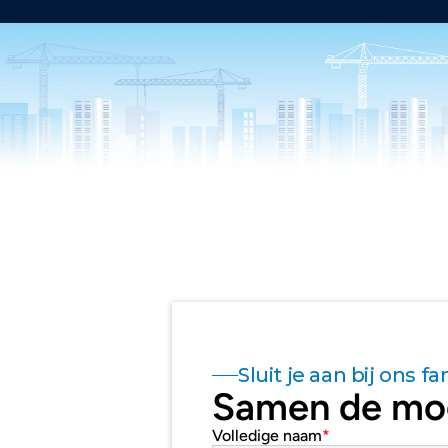
Sluit je aan bij ons fa
Samen de mog
Volledige naam
*