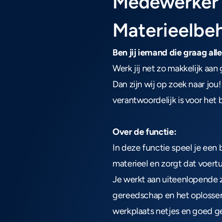
Medewerker 
Materieelbe
Ben jij iemand die graag all
Werk jij net zo makkelijk aan
Dan zijn wij op zoek naar jou
verantwoordelijk is voor het
Over de functie:
In deze functie speel je een 
materieel en zorgt dat voert
Je werkt aan uiteenlopende z
gereedschap en het oplossen
werkplaats netjes en goed geo