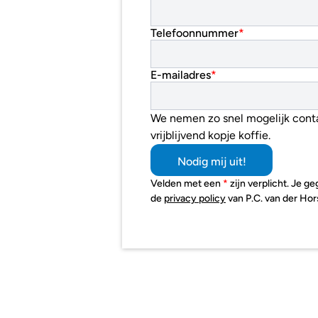
Telefoonnummer
*
E-mailadres
*
We nemen zo snel mogelijk conta
vrijblijvend kopje koffie. 
Nodig mij uit!
Velden met een 
* 
zijn verplicht. Je 
de 
privacy policy
 van P.C. van der Hor