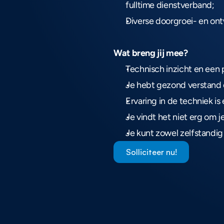
fulltime dienstverband;
Diverse doorgroei- en on
Wat breng jij mee?
Technisch inzicht en een p
Je hebt gezond verstand
Ervaring in de techniek is
Je vindt het niet erg om je 
Je kunt zowel zelfstandig
Solliciteer nu!