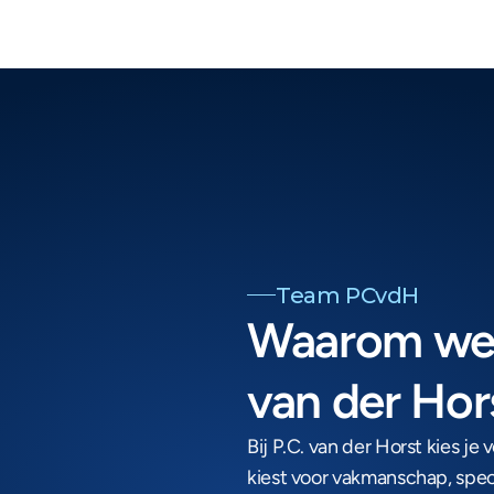
Team PCvdH
Waarom werk
van der Hor
Bij P.C. van der Horst kies je 
kiest voor vakmanschap, specia