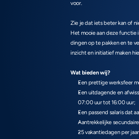
voor.
Zie je dat iets beter kan of 
Het mooie aan deze functie is
dingen op te pakken en te ve
inzicht en initiatief maken hie
Wat bieden wij?
Een prettige werksfeer me
Een uitdagende en afwiss
07:00 uur tot 16:00 uur;
Een passend salaris dat aa
Aantrekkelijke secundaire
25 vakantiedagen per jaar