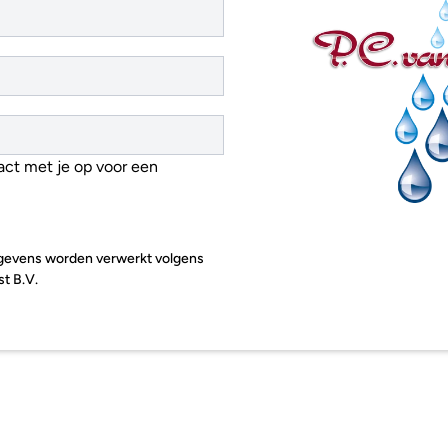
ct met je op voor een 
gegevens worden verwerkt volgens 
st B.V.