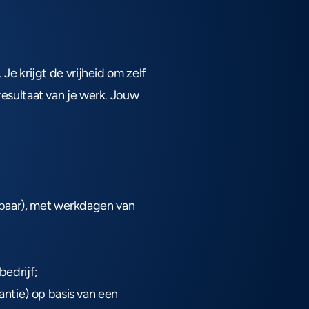
e krijgt de vrijheid om zelf 
esultaat van je werk. Jouw 
baar), met werkdagen van 
edrijf;
tie) op basis van een 